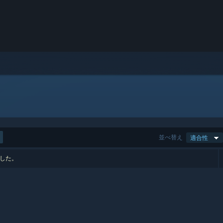
並べ替え
適合性
ました。