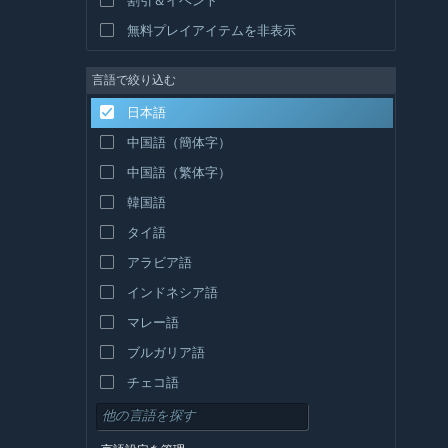
無料プレイアイテムを非表示
言語で絞り込む
日本語
中国語（簡体字）
中国語（繁体字）
韓国語
タイ語
アラビア語
インドネシア語
マレー語
ブルガリア語
チェコ語
デンマーク語
ドイツ語