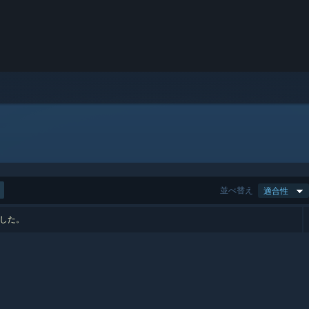
並べ替え
適合性
ました。