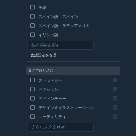
英語
スペイン語 - スペイン
スペイン語－ラテンアメリカ
ギリシャ語
言語設定を管理
タグで絞り込む
ストラテジー
アクション
アドベンチャー
デザイン＆イラストレーション
ユーティリティ
無料プレイ
RPG