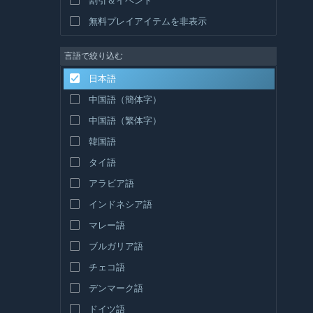
無料プレイアイテムを非表示
言語で絞り込む
日本語
中国語（簡体字）
中国語（繁体字）
韓国語
タイ語
アラビア語
インドネシア語
マレー語
ブルガリア語
チェコ語
デンマーク語
ドイツ語