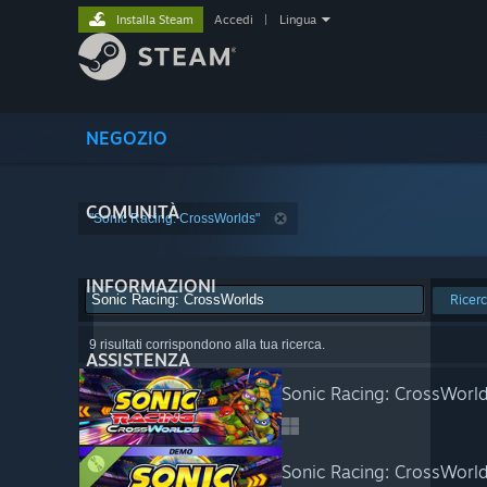
Installa Steam
Accedi
|
Lingua
NEGOZIO
COMUNITÀ
"Sonic Racing: CrossWorlds"
INFORMAZIONI
Ricer
9 risultati corrispondono alla tua ricerca.
ASSISTENZA
Sonic Racing: CrossWorl
Sonic Racing: CrossWor