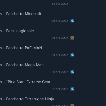
16 set 2025
s - Pacchetto Minecraft
25 set 2025
s - Pass stagionale
25 set 2025
ds - Pacchetto PAC-MAN
25 set 2025
ds - Pacchetto Mega Man
25 set 2025
s - "Blue Star" Extreme Gear
22 set 2025
s - Pacchetto Tartarughe Ninja
25 set 2025