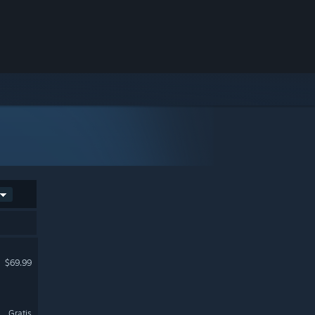
$69.99
Gratis