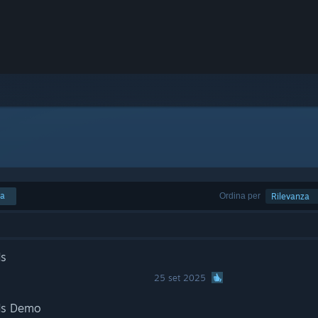
ca
Ordina per
Rilevanza
ds
25 set 2025
lds Demo