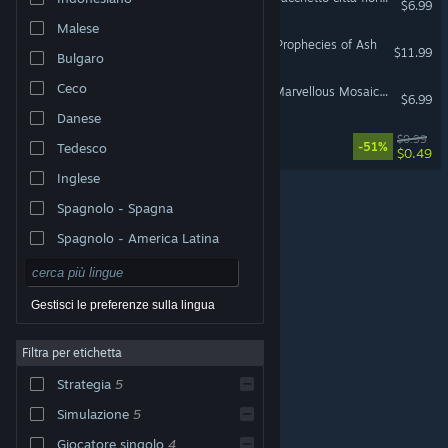
$6.99
Malese
Anno 117: Pax Romana – Prophecies of Ash
$11.99
Bulgaro
Ceco
Anno 117: Pax Romana - Marvellous Mosaic Pack
$6.99
Danese
Tiny
$0.99
-51%
Tedesco
$0.49
Inglese
Spagnolo - Spagna
Spagnolo - America Latina
Gestisci le preferenze sulla lingua
Filtra per etichetta
© Valve Corporation. Tutti i diritti riservati. Tutti i marchi
Strategia
5
appartengono ai rispettivi proprietari negli Stati Uniti e
in altri Paesi.
Informativa sulla privacy
|
Informazioni
legali
|
Accessibilità
|
Contratto di sottoscrizione a
Simulazione
5
Steam
|
Rimborsi
|
Cookie
Giocatore singolo
4