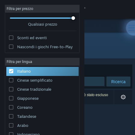
Accedi
Filtra per prezzo
Qualsiasi prezzo
Negozio
Sconti ed eventi
Comunità
Nascondi i giochi Free-to-Play
Editore: Kepler Project
Informazioni
Filtra per lingua
Ordina per
Rilevanza
Italiano
Assistenza
Cinese semplificato
Ricerca
Cinese tradizionale
Cambia la lingua
0 risultati corrispondono alla tua ricerca. 1 titolo è stato escluso
Giapponese
in base alle tue preferenze.
Ottieni l'app mobile di Steam
Coreano
Tailandese
Visualizza il sito web per desktop
Arabo
Indonesiano