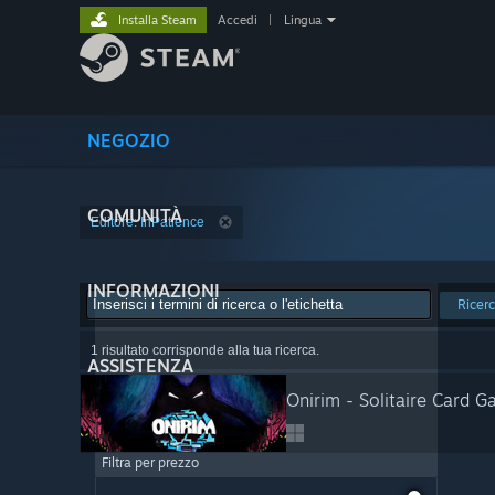
Installa Steam
Accedi
|
Lingua
NEGOZIO
COMUNITÀ
Editore: InPatience
INFORMAZIONI
Ricer
1 risultato corrisponde alla tua ricerca.
ASSISTENZA
Onirim - Solitaire Card 
Filtra per prezzo