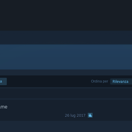
ca
Ordina per
Rilevanza
Game
26 lug 2017