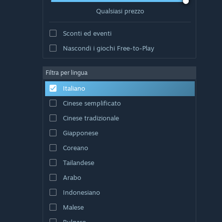
Qualsiasi prezzo
Sconti ed eventi
Nascondi i giochi Free-to-Play
Filtra per lingua
Italiano
Cinese semplificato
Cinese tradizionale
Giapponese
Coreano
Tailandese
Arabo
Indonesiano
Malese
Bulgaro