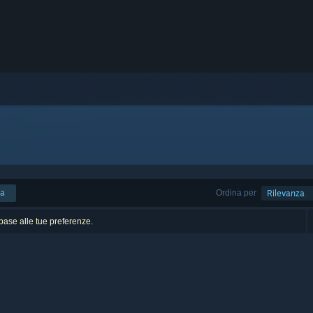
ca
Ordina per
Rilevanza
n base alle tue preferenze.