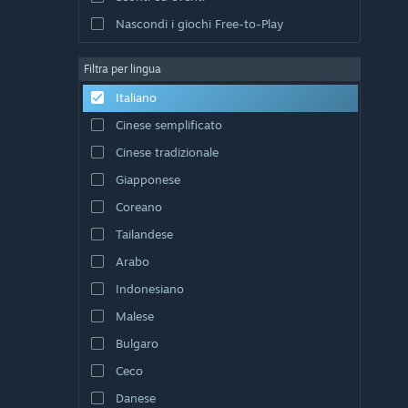
Nascondi i giochi Free-to-Play
Filtra per lingua
Italiano
Cinese semplificato
Cinese tradizionale
Giapponese
Coreano
Tailandese
Arabo
Indonesiano
Malese
Bulgaro
Ceco
Danese