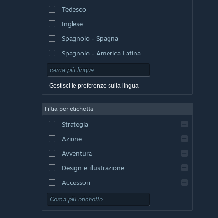
Tedesco
Inglese
Spagnolo - Spagna
Spagnolo - America Latina
Gestisci le preferenze sulla lingua
Filtra per etichetta
Strategia
Azione
Avventura
Design e illustrazione
Accessori
Free-to-Play
GDR