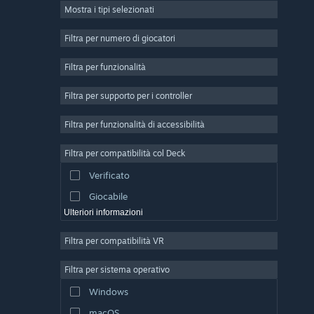
Mostra i tipi selezionati
Multigiocatore di massa
Indie
Filtra per numero di giocatori
Accesso anticipato
Filtra per funzionalità
Passatempo
Filtra per supporto per i controller
Simulazione
Corse
Filtra per funzionalità di accessibilità
Sport
Filtra per compatibilità col Deck
Produzione di video
Verificato
Fotoritocco
Giocabile
Ulteriori informazioni
Filtra per compatibilità VR
Filtra per sistema operativo
Windows
macOS