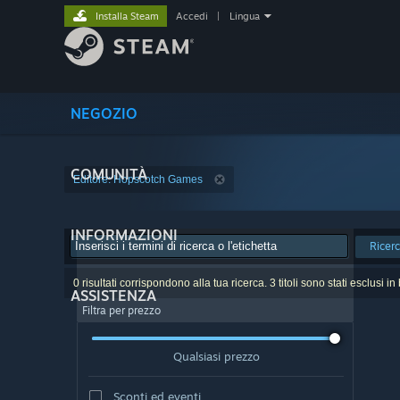
Installa Steam
Accedi
|
Lingua
NEGOZIO
COMUNITÀ
Editore: Hopscotch Games
INFORMAZIONI
Ricer
0 risultati corrispondono alla tua ricerca. 3 titoli sono stati esclusi i
ASSISTENZA
Filtra per prezzo
Qualsiasi prezzo
Sconti ed eventi