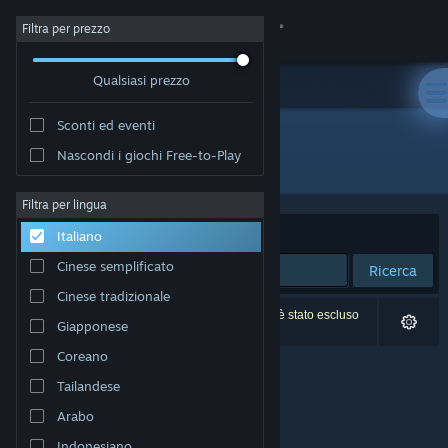
Accedi
Filtra per prezzo
Qualsiasi prezzo
Negozio
Sconti ed eventi
Comunità
Nascondi i giochi Free-to-Play
Sviluppatore: kivoro
Informazioni
Filtra per lingua
Ordina per
Rilevanza
Italiano
Assistenza
Cinese semplificato
Ricerca
Cinese tradizionale
Cambia la lingua
0 risultati corrispondono alla tua ricerca. 1 titolo è stato escluso
Giapponese
in base alle tue preferenze.
Ottieni l'app mobile di Steam
Coreano
Tailandese
Visualizza il sito web per desktop
Arabo
Indonesiano