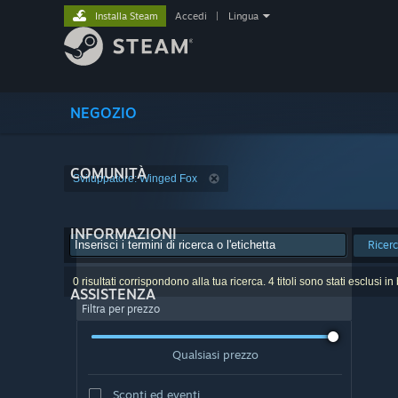
Installa Steam
Accedi
|
Lingua
NEGOZIO
COMUNITÀ
Sviluppatore: Winged Fox
INFORMAZIONI
Ricer
0 risultati corrispondono alla tua ricerca. 4 titoli sono stati esclusi i
ASSISTENZA
Filtra per prezzo
Qualsiasi prezzo
Sconti ed eventi