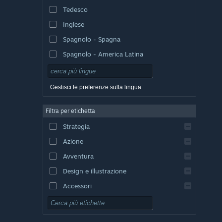
Tedesco
Inglese
Spagnolo - Spagna
Spagnolo - America Latina
Gestisci le preferenze sulla lingua
Filtra per etichetta
Strategia
Azione
Avventura
Design e illustrazione
Accessori
Free-to-Play
GDR