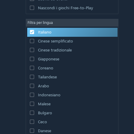
Nascondi i giochi Free-to-Play
Filtra per lingua
Italiano
Cinese semplificato
Cinese tradizionale
Giapponese
Coreano
Tailandese
Arabo
Indonesiano
Malese
Bulgaro
Ceco
Danese