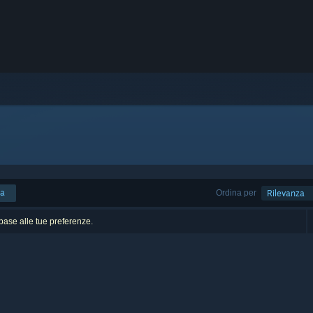
ca
Ordina per
Rilevanza
n base alle tue preferenze.