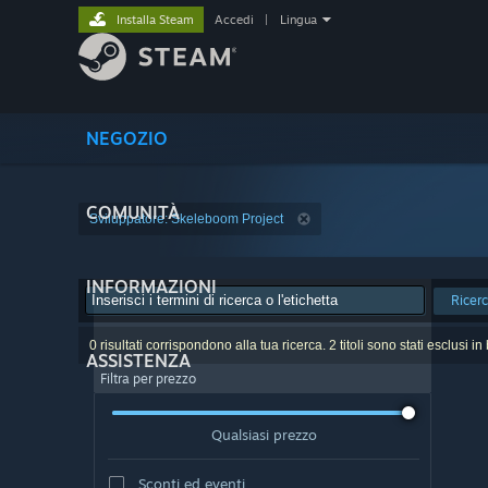
Installa Steam
Accedi
|
Lingua
NEGOZIO
COMUNITÀ
Sviluppatore: Skeleboom Project
INFORMAZIONI
Ricer
0 risultati corrispondono alla tua ricerca. 2 titoli sono stati esclusi i
ASSISTENZA
Filtra per prezzo
Qualsiasi prezzo
Sconti ed eventi