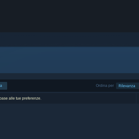
ca
Ordina per
Rilevanza
n base alle tue preferenze.