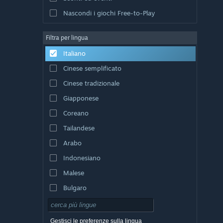
Nascondi i giochi Free-to-Play
Filtra per lingua
Italiano
Cinese semplificato
Cinese tradizionale
Giapponese
Coreano
Tailandese
Arabo
Indonesiano
Malese
Bulgaro
Ceco
Danese
Gestisci le preferenze sulla lingua