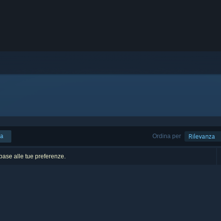
ca
Ordina per
Rilevanza
n base alle tue preferenze.