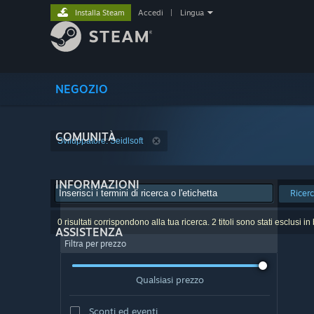
Installa Steam
Accedi
|
Lingua
NEGOZIO
COMUNITÀ
Sviluppatore: Seidlsoft
INFORMAZIONI
Ricer
0 risultati corrispondono alla tua ricerca. 2 titoli sono stati esclusi i
ASSISTENZA
Filtra per prezzo
Qualsiasi prezzo
Sconti ed eventi