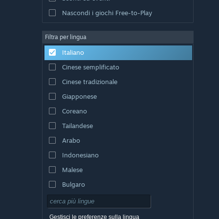
Nascondi i giochi Free-to-Play
Filtra per lingua
Italiano
Cinese semplificato
Cinese tradizionale
Giapponese
Coreano
Tailandese
Arabo
Indonesiano
Malese
Bulgaro
Ceco
Danese
Gestisci le preferenze sulla lingua