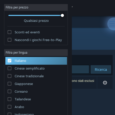
Accedi
Filtra per prezzo
Qualsiasi prezzo
Negozio
Sconti ed eventi
Comunità
Nascondi i giochi Free-to-Play
Sviluppatore: Radon Labs
Informazioni
Filtra per lingua
Ordina per
Rilevanza
Italiano
Assistenza
Cinese semplificato
Ricerca
Cinese tradizionale
Cambia la lingua
0 risultati corrispondono alla tua ricerca. 2 titoli sono stati esclusi
Giapponese
in base alle tue preferenze.
Ottieni l'app mobile di Steam
Coreano
Tailandese
Visualizza il sito web per desktop
Arabo
Indonesiano