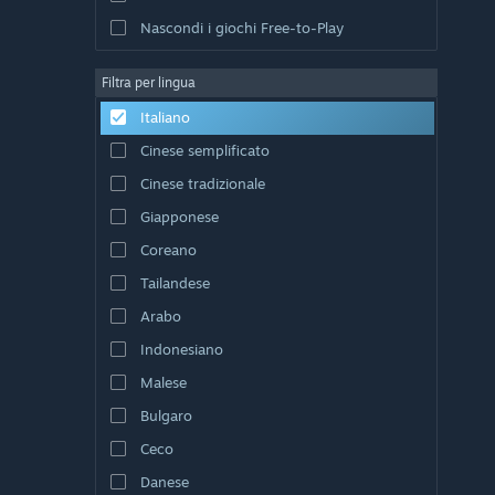
Nascondi i giochi Free-to-Play
Filtra per lingua
Italiano
Cinese semplificato
Cinese tradizionale
Giapponese
Coreano
Tailandese
Arabo
Indonesiano
Malese
Bulgaro
Ceco
Danese