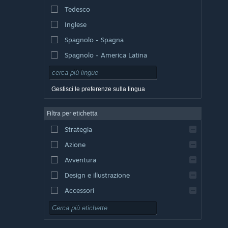
Tedesco
Inglese
Spagnolo - Spagna
Spagnolo - America Latina
Gestisci le preferenze sulla lingua
Filtra per etichetta
Strategia
Azione
Avventura
Design e illustrazione
Accessori
Free-to-Play
GDR