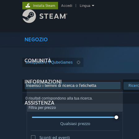
Installa Steam
Accedi
|
Lingua
NEGOZIO
COMUNITÀ
Sviluppatore: PQubeGames
INFORMAZIONI
Ricer
0 risultati corrispondono alla tua ricerca.
ASSISTENZA
Filtra per prezzo
Qualsiasi prezzo
Sconti ed eventi