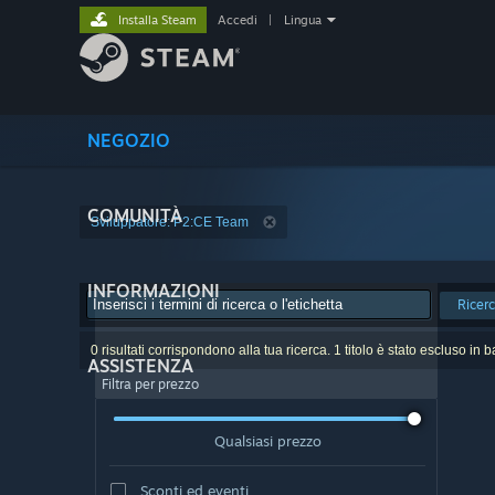
Installa Steam
Accedi
|
Lingua
NEGOZIO
COMUNITÀ
Sviluppatore: P2:CE Team
INFORMAZIONI
Ricer
0 risultati corrispondono alla tua ricerca. 1 titolo è stato escluso in 
ASSISTENZA
Filtra per prezzo
Qualsiasi prezzo
Sconti ed eventi