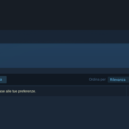
ca
Ordina per
Rilevanza
base alle tue preferenze.