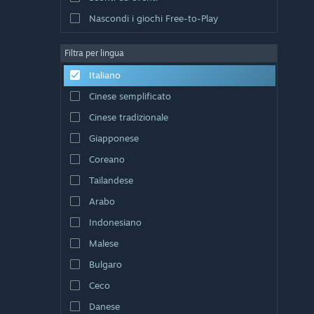
Nascondi i giochi Free-to-Play
Filtra per lingua
Italiano
Cinese semplificato
Cinese tradizionale
Giapponese
Coreano
Tailandese
Arabo
Indonesiano
Malese
Bulgaro
Ceco
Danese