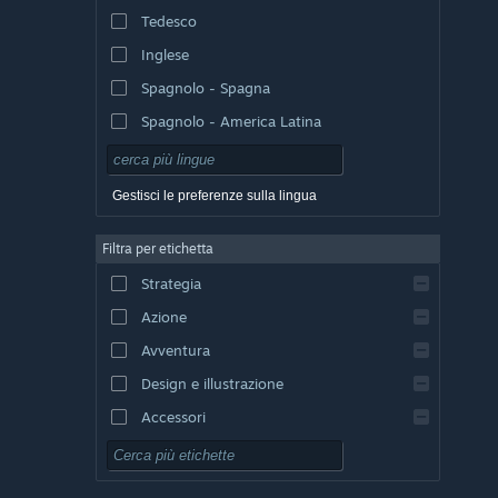
Tedesco
Inglese
Spagnolo - Spagna
Spagnolo - America Latina
Gestisci le preferenze sulla lingua
Filtra per etichetta
Strategia
Azione
Avventura
Design e illustrazione
Accessori
Free-to-Play
GDR