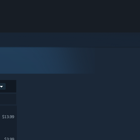
$13.99
$3.99