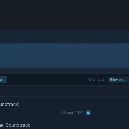
ca
Ordina per
Rilevanza
undtrack)
16 mar 2022
inal Soundtrack