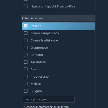
Nascondi i giochi Free-to-Play
Filtra per lingua
Italiano
Cinese semplificato
Cinese tradizionale
Giapponese
Coreano
Tailandese
Arabo
Indonesiano
Malese
Bulgaro
Ceco
Danese
Gestisci le preferenze sulla lingua