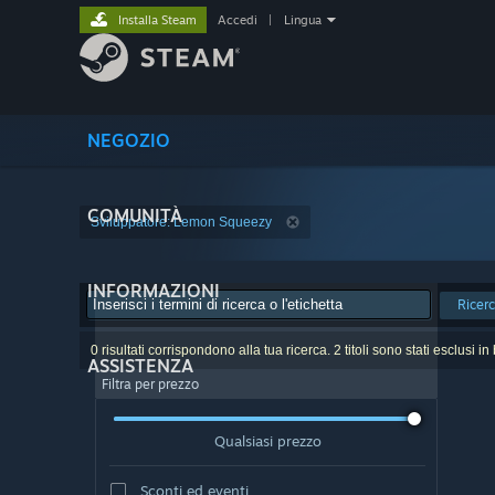
Installa Steam
Accedi
|
Lingua
NEGOZIO
COMUNITÀ
Sviluppatore: Lemon Squeezy
INFORMAZIONI
Ricer
0 risultati corrispondono alla tua ricerca. 2 titoli sono stati esclusi i
ASSISTENZA
Filtra per prezzo
Qualsiasi prezzo
Sconti ed eventi