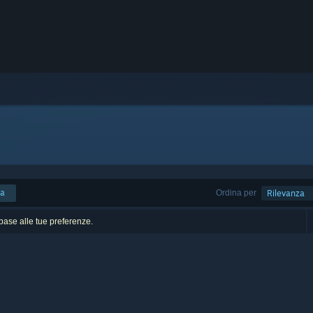
ca
Ordina per
Rilevanza
n base alle tue preferenze.