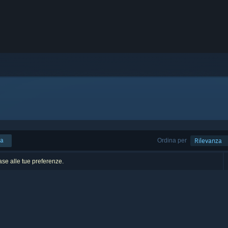
ca
Ordina per
Rilevanza
base alle tue preferenze.