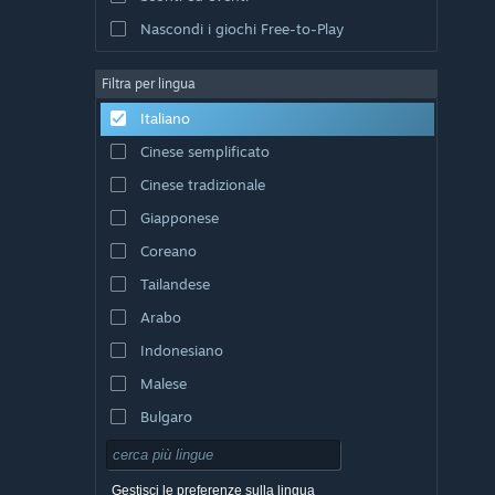
Nascondi i giochi Free-to-Play
Filtra per lingua
Italiano
Cinese semplificato
Cinese tradizionale
Giapponese
Coreano
Tailandese
Arabo
Indonesiano
Malese
Bulgaro
Ceco
Danese
Gestisci le preferenze sulla lingua