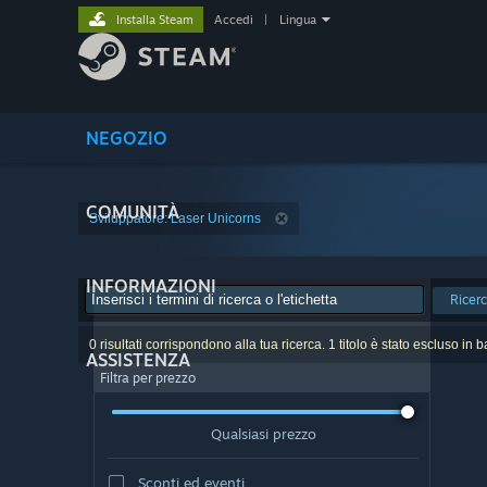
Installa Steam
Accedi
|
Lingua
NEGOZIO
COMUNITÀ
Sviluppatore: Laser Unicorns
INFORMAZIONI
Ricer
0 risultati corrispondono alla tua ricerca. 1 titolo è stato escluso in 
ASSISTENZA
Filtra per prezzo
Qualsiasi prezzo
Sconti ed eventi