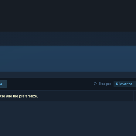
ca
Ordina per
Rilevanza
base alle tue preferenze.