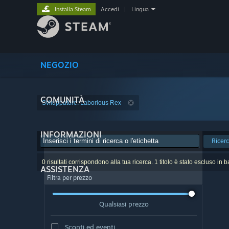
Installa Steam
Accedi
|
Lingua
NEGOZIO
COMUNITÀ
Sviluppatore: Laborious Rex
INFORMAZIONI
Ricer
0 risultati corrispondono alla tua ricerca. 1 titolo è stato escluso in 
ASSISTENZA
Filtra per prezzo
Qualsiasi prezzo
Sconti ed eventi