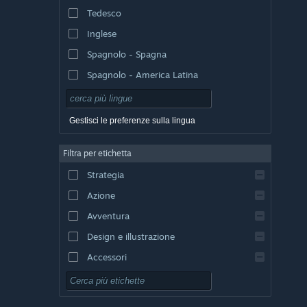
Tedesco
Inglese
Spagnolo - Spagna
Spagnolo - America Latina
Gestisci le preferenze sulla lingua
Filtra per etichetta
Strategia
Azione
Avventura
Design e illustrazione
Accessori
Free-to-Play
GDR