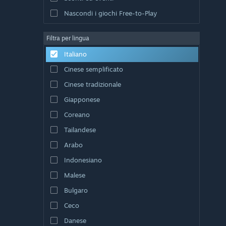
Nascondi i giochi Free-to-Play
Filtra per lingua
Italiano
Cinese semplificato
Cinese tradizionale
Giapponese
Coreano
Tailandese
Arabo
Indonesiano
Malese
Bulgaro
Ceco
Danese