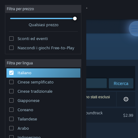
Accedi
Filtra per prezzo
Qualsiasi prezzo
Negozio
Sconti ed eventi
Comunità
Nascondi i giochi Free-to-Play
Sviluppatore: Kunpo Games
Informazioni
Filtra per lingua
Ordina per
Rilevanza
Italiano
Assistenza
Cinese semplificato
Ricerca
Cinese tradizionale
Cambia la lingua
1 risultato corrisponde alla tua ricerca. 3 titoli sono stati esclusi
Giapponese
in base alle tue preferenze.
Ottieni l'app mobile di Steam
Coreano
The Forgotten Concluder Soundtrack
$2.99
Tailandese
Visualizza il sito web per desktop
Arabo
Indonesiano