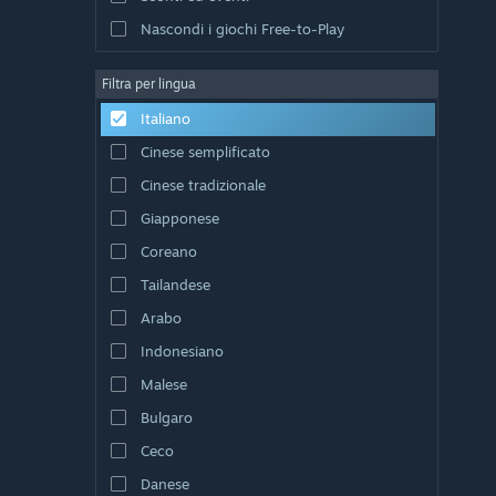
Nascondi i giochi Free-to-Play
Filtra per lingua
Italiano
Cinese semplificato
Cinese tradizionale
Giapponese
Coreano
Tailandese
Arabo
Indonesiano
Malese
Bulgaro
Ceco
Danese