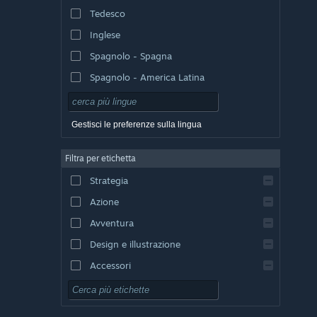
Tedesco
Inglese
Spagnolo - Spagna
Spagnolo - America Latina
Gestisci le preferenze sulla lingua
Filtra per etichetta
Strategia
Azione
Avventura
Design e illustrazione
Accessori
Free-to-Play
GDR