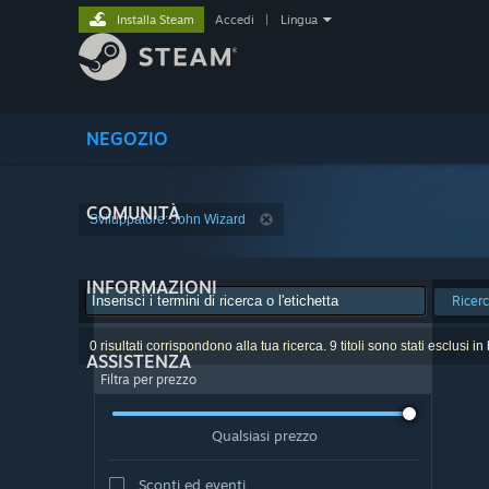
Installa Steam
Accedi
|
Lingua
NEGOZIO
COMUNITÀ
Sviluppatore: John Wizard
INFORMAZIONI
Ricer
0 risultati corrispondono alla tua ricerca. 9 titoli sono stati esclusi i
ASSISTENZA
Filtra per prezzo
Qualsiasi prezzo
Sconti ed eventi