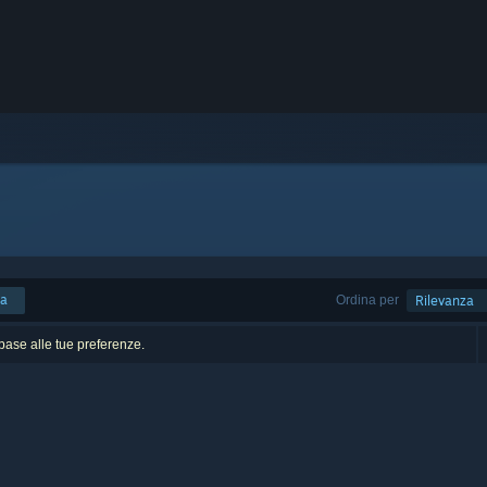
ca
Ordina per
Rilevanza
n base alle tue preferenze.