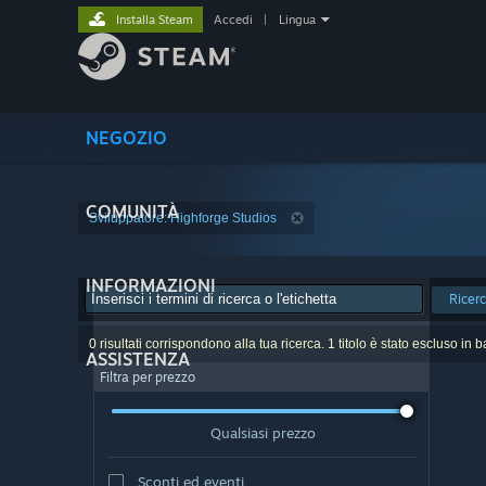
Installa Steam
Accedi
|
Lingua
NEGOZIO
COMUNITÀ
Sviluppatore: Highforge Studios
INFORMAZIONI
Ricer
0 risultati corrispondono alla tua ricerca. 1 titolo è stato escluso in 
ASSISTENZA
Filtra per prezzo
Qualsiasi prezzo
Sconti ed eventi