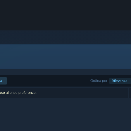
ca
Ordina per
Rilevanza
base alle tue preferenze.