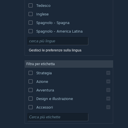
Tedesco
Inglese
Spagnolo - Spagna
Spagnolo - America Latina
Gestisci le preferenze sulla lingua
Filtra per etichetta
Strategia
Azione
Avventura
Design e illustrazione
Accessori
Free-to-Play
GDR