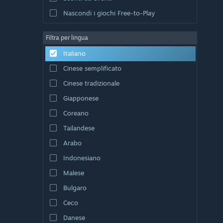
Nascondi i giochi Free-to-Play
Filtra per lingua
Italiano
Cinese semplificato
Cinese tradizionale
Giapponese
Coreano
Tailandese
Arabo
Indonesiano
Malese
Bulgaro
Ceco
Danese