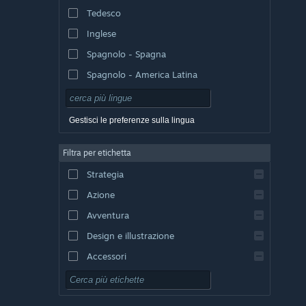
Tedesco
Inglese
Spagnolo - Spagna
Spagnolo - America Latina
Gestisci le preferenze sulla lingua
Filtra per etichetta
Strategia
Azione
Avventura
Design e illustrazione
Accessori
Free-to-Play
GDR