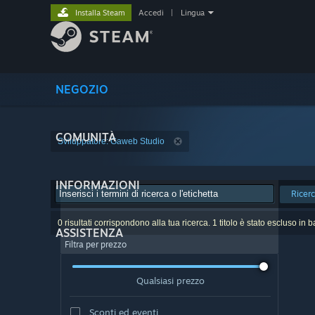
Installa Steam
Accedi
|
Lingua
NEGOZIO
COMUNITÀ
Sviluppatore: Gaweb Studio
INFORMAZIONI
Ricer
0 risultati corrispondono alla tua ricerca. 1 titolo è stato escluso in 
ASSISTENZA
Filtra per prezzo
Qualsiasi prezzo
Sconti ed eventi