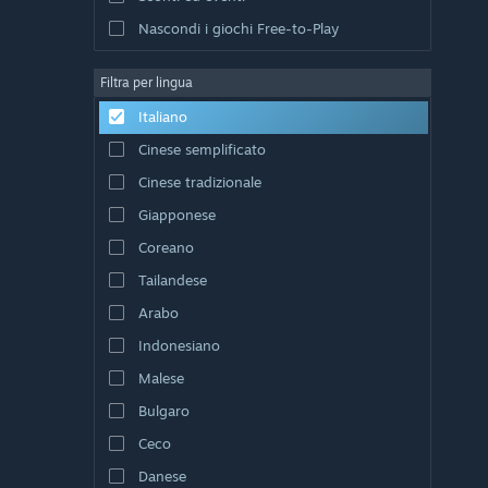
Nascondi i giochi Free-to-Play
Filtra per lingua
Italiano
Cinese semplificato
Cinese tradizionale
Giapponese
Coreano
Tailandese
Arabo
Indonesiano
Malese
Bulgaro
Ceco
Danese