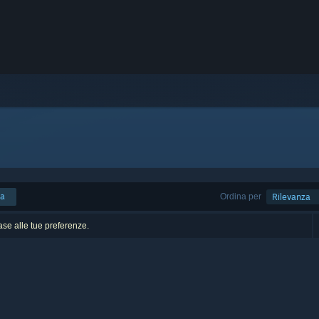
ca
Ordina per
Rilevanza
base alle tue preferenze.