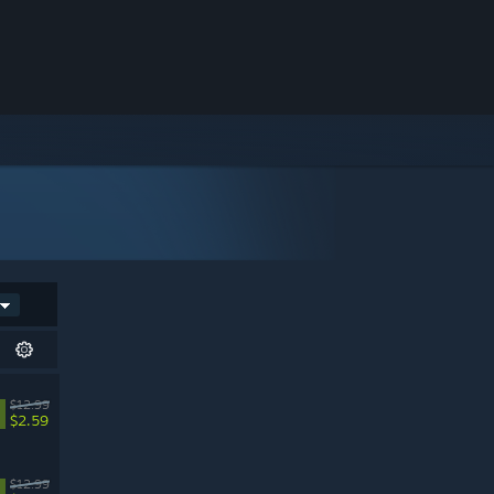
$12.99
$2.59
$12.99