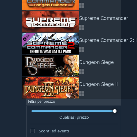
Supreme Commander
Supreme Commander 2: In
Dungeon Siege
Dungeon Siege II
Filtra per prezzo
Qualsiasi prezzo
Sconti ed eventi