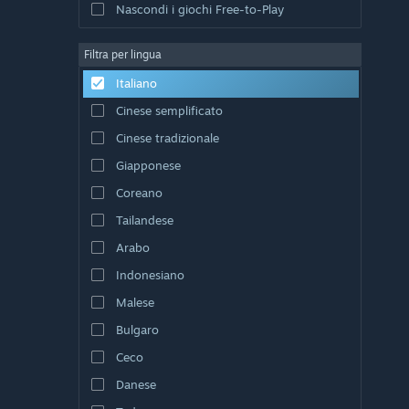
Nascondi i giochi Free-to-Play
Filtra per lingua
Italiano
Cinese semplificato
Cinese tradizionale
Giapponese
Coreano
Tailandese
Arabo
Indonesiano
Malese
Bulgaro
Ceco
Danese