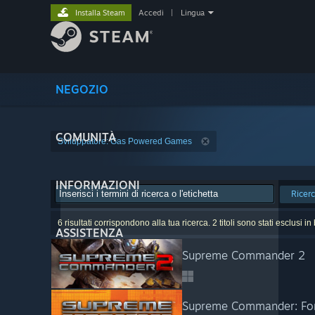
Installa Steam
Accedi
|
Lingua
NEGOZIO
COMUNITÀ
Sviluppatore: Gas Powered Games
INFORMAZIONI
Ricer
6 risultati corrispondono alla tua ricerca. 2 titoli sono stati esclusi i
ASSISTENZA
Supreme Commander 2
Supreme Commander: For