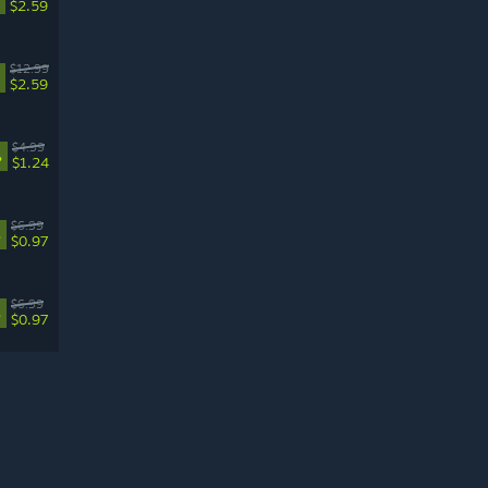
$2.59
$12.99
$2.59
$4.99
%
$1.24
$6.99
%
$0.97
$6.99
%
$0.97