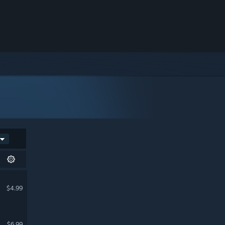
$4.99
$6.99