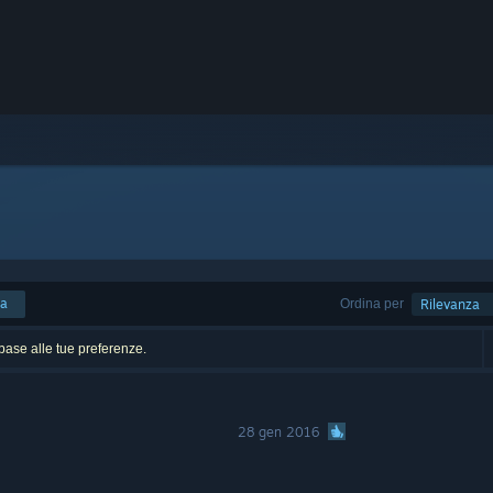
ca
Ordina per
Rilevanza
n base alle tue preferenze.
28 gen 2016