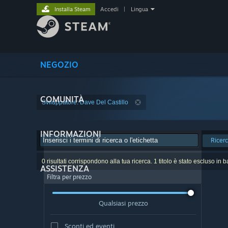
Installa Steam
Accedi
|
Lingua
NEGOZIO
COMUNITÀ
Sviluppatore: Dave Del Castillo
INFORMAZIONI
Ricer
0 risultati corrispondono alla tua ricerca. 1 titolo è stato escluso in 
ASSISTENZA
Filtra per prezzo
Qualsiasi prezzo
Sconti ed eventi