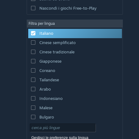
Nascondi i giochi Free-to-Play
Filtra per lingua
Italiano
Cinese semplificato
Cinese tradizionale
Giapponese
Coreano
Tailandese
Arabo
Indonesiano
Malese
Bulgaro
Ceco
Danese
Gestisci le preferenze sulla lingua