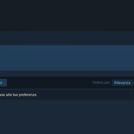
ca
Ordina per
Rilevanza
base alle tue preferenze.