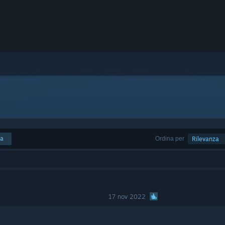
ca
Ordina per
Rilevanza
17 nov 2022