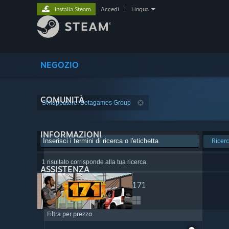
Installa Steam
Accedi
|
Lingua
NEGOZIO
COMUNITÀ
Sviluppatore: Betagames Group
INFORMAZIONI
Ricer
1 risultato corrisponde alla tua ricerca.
ASSISTENZA
171
Filtra per prezzo