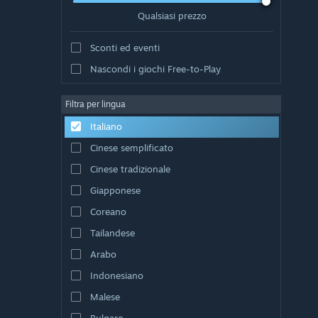
Qualsiasi prezzo
Sconti ed eventi
Nascondi i giochi Free-to-Play
Filtra per lingua
Italiano
Cinese semplificato
Cinese tradizionale
Giapponese
Coreano
Tailandese
Arabo
Indonesiano
Malese
Bulgaro