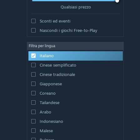
Qualsiasi prezzo
Sconti ed eventi
Nascondi i giochi Free-to-Play
Filtra per lingua
Italiano
Cinese semplificato
Cinese tradizionale
Giapponese
Coreano
Tailandese
Arabo
Indonesiano
Malese
Bulgaro