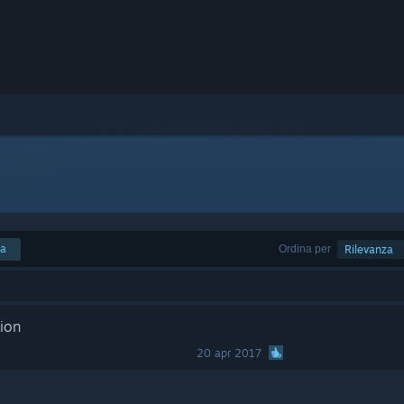
ca
Ordina per
Rilevanza
tion
20 apr 2017