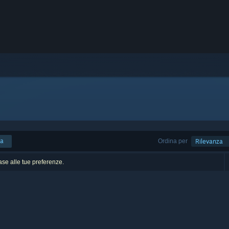
ca
Ordina per
Rilevanza
base alle tue preferenze.