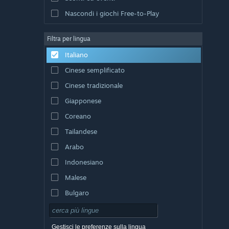
Nascondi i giochi Free-to-Play
Filtra per lingua
Italiano
Cinese semplificato
Cinese tradizionale
Giapponese
Coreano
Tailandese
Arabo
Indonesiano
Malese
Bulgaro
Ceco
Danese
Gestisci le preferenze sulla lingua