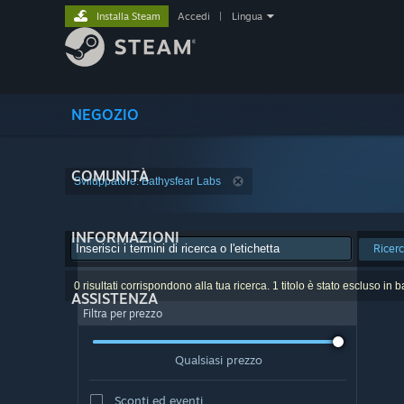
Installa Steam
Accedi
|
Lingua
NEGOZIO
COMUNITÀ
Sviluppatore: Bathysfear Labs
INFORMAZIONI
Ricer
0 risultati corrispondono alla tua ricerca. 1 titolo è stato escluso in 
ASSISTENZA
Filtra per prezzo
Qualsiasi prezzo
Sconti ed eventi