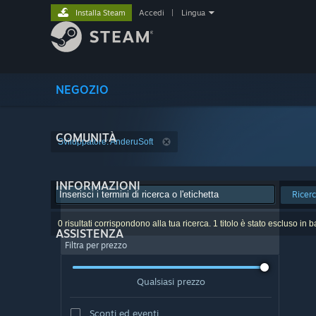
Installa Steam
Accedi
|
Lingua
NEGOZIO
COMUNITÀ
Sviluppatore: AnderuSoft
INFORMAZIONI
Ricer
0 risultati corrispondono alla tua ricerca. 1 titolo è stato escluso in 
ASSISTENZA
Filtra per prezzo
Qualsiasi prezzo
Sconti ed eventi