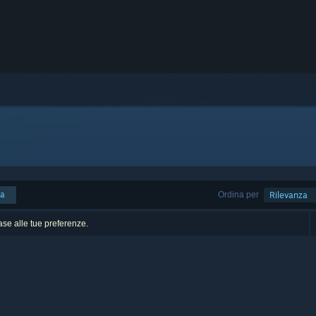
ca
Ordina per
Rilevanza
base alle tue preferenze.