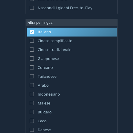
Nascondi i giochi Free-to-Play
Filtra per lingua
Italiano
Cinese semplificato
Cinese tradizionale
Giapponese
Coreano
Tailandese
Arabo
Indonesiano
Malese
Bulgaro
Ceco
Danese