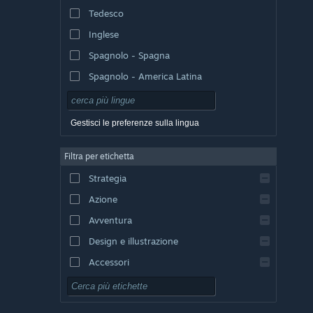
Tedesco
Inglese
Spagnolo - Spagna
Spagnolo - America Latina
Gestisci le preferenze sulla lingua
Filtra per etichetta
Strategia
Azione
Avventura
Design e illustrazione
Accessori
Free-to-Play
GDR