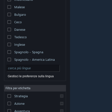
Malese
Bulgaro
Ceco
Danese
Tedesco
Inglese
Spagnolo - Spagna
Spagnolo - America Latina
Gestisci le preferenze sulla lingua
Filtra per etichetta
© Valve Corporation. Tutti i diritti riservati. Tutti i marchi
Strategia
appartengono ai rispettivi proprietari negli Stati Uniti e
in altri Paesi.
Informativa sulla privacy
|
Informazioni
legali
|
Accessibilità
|
Contratto di sottoscrizione a
Azione
Steam
|
Rimborsi
|
Cookie
Avventura