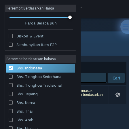
Login
Persempit Berdasarkan Harga
Harga Berapa pun
Toko
Diskon & Event
Komunitas
Sembunyikan item F2P
"OUTBREAK FALL: BIOHAZARD"
Tentang
Persempit berdasarkan bahasa
Berdasarkan
Relevansi
Bhs. Indonesia
Bantuan
Bhs. Tionghoa Sederhana
Cari
Bhs. Tionghoa Tradisional
Ubah bahasa
0 hasil cocok dengan pencarianmu. 1 produk (termasuk
Bhs. Jepang
OUTBREAK FALL: BIOHAZARD
) tidak disertakan berdasarkan
preferensimu.
Dapatkan Aplikasi Seluler Steam
Bhs. Korea
Bhs. Thai
Lihat situs web desktop
Bhs. Arab
Bhs. Melayu