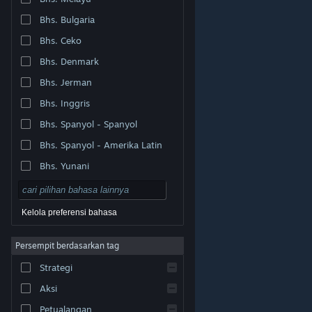
Bhs. Bulgaria
Bhs. Ceko
Bhs. Denmark
Bhs. Jerman
Bhs. Inggris
Bhs. Spanyol - Spanyol
Bhs. Spanyol - Amerika Latin
Bhs. Yunani
Kelola preferensi bahasa
Persempit berdasarkan tag
© Valve Corporation. Hak cipta dilindungi Undang-
Strategi
Undang. Semua merek dagang merupakan hak pemilik
dari negara AS dan negara lainnya.
Kebijakan Privasi
|
Legal
|
Aksesibilitas
|
Perjanjian Pelanggan Steam
Aksi
|
Pengembalian Dana
|
Cookie
Petualangan