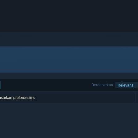
Berdasarkan
Relevansi
asarkan preferensimu.