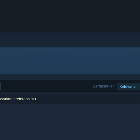
Berdasarkan
Relevansi
asarkan preferensimu.