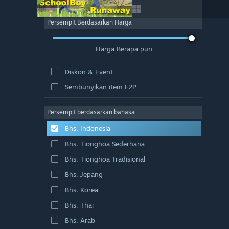
Persempit Berdasarkan Harga
Harga Berapa pun
Diskon & Event
Sembunyikan item F2P
Persempit berdasarkan bahasa
Bhs. Indonesia
Bhs. Tionghoa Sederhana
Bhs. Tionghoa Tradisional
Bhs. Jepang
Bhs. Korea
Bhs. Thai
Bhs. Arab