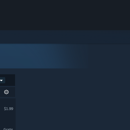
$1.99
Gratis