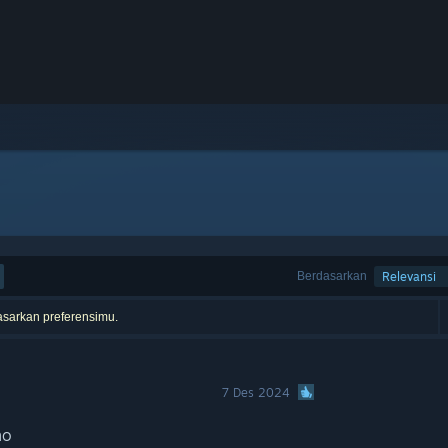
Berdasarkan
Relevansi
asarkan preferensimu.
7 Des 2024
mo