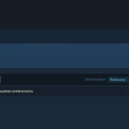
Berdasarkan
Relevansi
asarkan preferensimu.