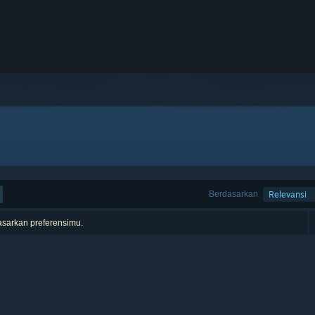
Berdasarkan
Relevansi
asarkan preferensimu.