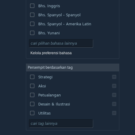
Bhs. Inggris
Bhs. Spanyol - Spanyol
Bhs. Spanyol - Amerika Latin
Bhs. Yunani
Kelola preferensi bahasa
Persempit berdasarkan tag
Strategi
Aksi
Petualangan
Desain & Ilustrasi
Utilitas
F2P
RPG