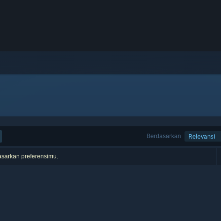
Berdasarkan
Relevansi
asarkan preferensimu.