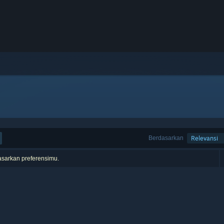
Berdasarkan
Relevansi
asarkan preferensimu.