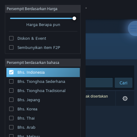
Login
Persempit Berdasarkan Harga
Harga Berapa pun
Toko
Diskon & Event
Komunitas
Sembunyikan item F2P
Pengembang: VRotein
Tentang
Persempit berdasarkan bahasa
Berdasarkan
Relevansi
Bhs. Indonesia
Bantuan
Bhs. Tionghoa Sederhana
Cari
Bhs. Tionghoa Tradisional
Ubah bahasa
0 hasil cocok dengan pencarianmu. 4 produk tidak disertakan
Bhs. Jepang
berdasarkan preferensimu.
Dapatkan Aplikasi Seluler Steam
Bhs. Korea
Bhs. Thai
Lihat situs web desktop
Bhs. Arab
Bhs. Melayu