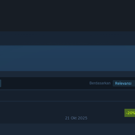
Berdasarkan
Relevansi
-20
21 Okt 2025