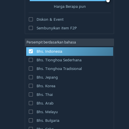
Harga Berapa pun
Diskon & Event
Sembunyikan item F2P
Persempit berdasarkan bahasa
Bhs. Indonesia
Bhs. Tionghoa Sederhana
Bhs. Tionghoa Tradisional
Bhs. Jepang
Bhs. Korea
Bhs. Thai
Bhs. Arab
Bhs. Melayu
Bhs. Bulgaria
Bhs. Ceko