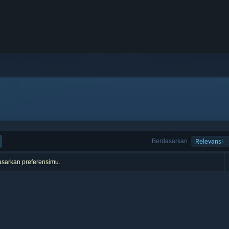
Berdasarkan
Relevansi
asarkan preferensimu.