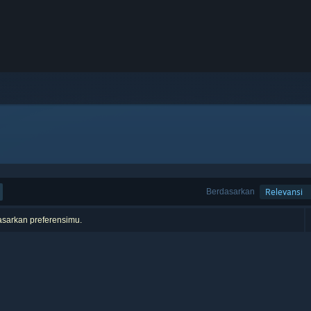
Berdasarkan
Relevansi
asarkan preferensimu.