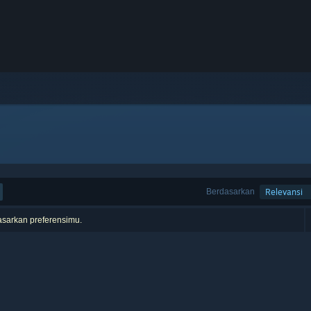
Berdasarkan
Relevansi
asarkan preferensimu.