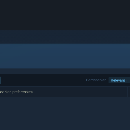
Berdasarkan
Relevansi
asarkan preferensimu.