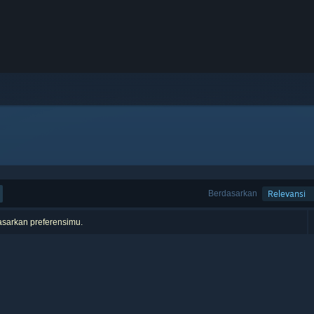
Berdasarkan
Relevansi
asarkan preferensimu.