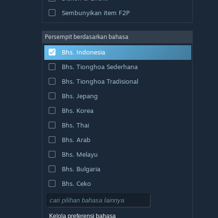
Sembunyikan item F2P
Persempit berdasarkan bahasa
Bhs. Indonesia
Bhs. Tionghoa Sederhana
Bhs. Tionghoa Tradisional
Bhs. Jepang
Bhs. Korea
Bhs. Thai
Bhs. Arab
Bhs. Melayu
Bhs. Bulgaria
Bhs. Ceko
Bhs. Denmark
Bhs. Jerman
Kelola preferensi bahasa