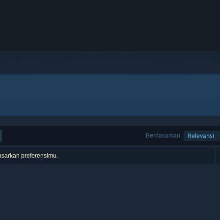
Berdasarkan
Relevansi
asarkan preferensimu.