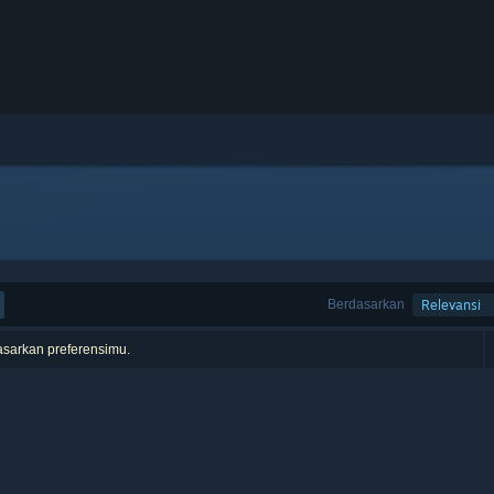
Berdasarkan
Relevansi
asarkan preferensimu.