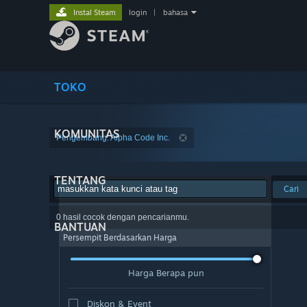
Instal Steam
login
|
bahasa
TOKO
KOMUNITAS
Pengembang: Alpha Code Inc.
TENTANG
Cari
0 hasil cocok dengan pencarianmu.
BANTUAN
Persempit Berdasarkan Harga
Harga Berapa pun
Diskon & Event