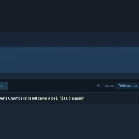
és
Rendezés
Relevancia
Darts Champs
is) ki lett zárva a beállításaid alapján.